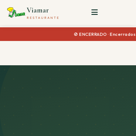
Viamar
RESTAURANTE
🚫 ENCERRADO · Encerrados ho